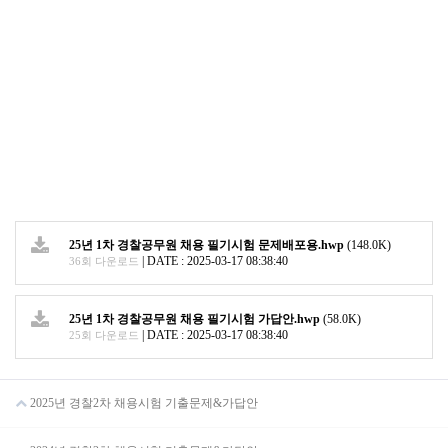
25년 1차 경찰공무원 채용 필기시험 문제배포용.hwp
(148.0K)
|
DATE : 2025-03-17 08:38:40
36회 다운로드
25년 1차 경찰공무원 채용 필기시험 가답안.hwp
(58.0K)
|
DATE : 2025-03-17 08:38:40
25회 다운로드
2025년 경찰2차 채용시험 기출문제&가답안