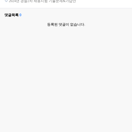
2024년 경찰2차 채용시험 기출문제&가답안
댓글목록
0
등록된 댓글이 없습니다.